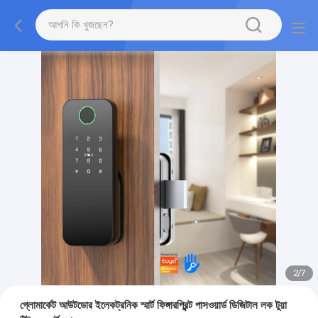
2
/
7
গ্লোমার্কেট আউটডোর ইলেকট্রনিক স্মার্ট ফিঙ্গারপ্রিন্ট পাসওয়ার্ড ডিজিটাল লক টুয়া