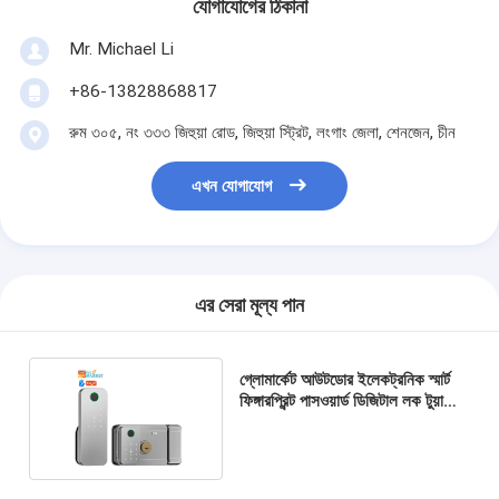
যোগাযোগের ঠিকানা
Mr. Michael Li
+86-13828868817
রুম ৩০৫, নং ৩৩৩ জিহুয়া রোড, জিহুয়া স্ট্রিট, লংগাং জেলা, শেনজেন, চীন
এখন যোগাযোগ
এর সেরা মূল্য পান
গ্লোমার্কেট আউটডোর ইলেকট্রনিক স্মার্ট
ফিঙ্গারপ্রিন্ট পাসওয়ার্ড ডিজিটাল লক টুয়া
টিটলক স্মার্ট ডোর লক