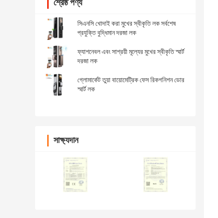
শ্রেষ্ঠ পণ্য
সিএনসি খোদাই করা মুখের স্বীকৃতি লক সর্বশেষ
প্রযুক্তি বুদ্ধিমান দরজা লক
ফ্যাশনেবল এবং সাশ্রয়ী মূল্যের মুখের স্বীকৃতি স্মার্ট
দরজা লক
গ্লোমার্কেট তুয়া বায়োমেট্রিক ফেস রিকগনিশন ডোর
স্মার্ট লক
সাক্ষ্যদান