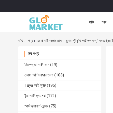
বাড়ি
পণ্য
বাড়ি
পণ্য
তোয়া স্মার্ট দরজার তালা
মুখের স্বীকৃতি স্মার্ট লক সম্পূর্ণ স্বয়ংক্রি
সব পণ্য
নিরাপত্তা স্মার্ট হোম
(29)
তোয়া স্মার্ট দরজার তালা
(103)
Tuya স্মার্ট সুইচ
(196)
টুয়া স্মার্ট ক্যামেরা
(172)
স্মার্ট অ্যালার্ম সেন্সর
(75)