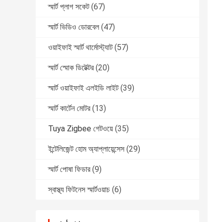
স্মার্ট প্লাগ সকেট
(67)
স্মার্ট ভিডিও ডোরবেল
(47)
ওয়াইফাই স্মার্ট থার্মোস্ট্যাট
(57)
স্মার্ট স্মোক ডিটেক্টর
(20)
স্মার্ট ওয়াইফাই এলইডি লাইট
(39)
স্মার্ট কার্টেন মোটর
(13)
Tuya Zigbee গেটওয়ে
(35)
ইন্টেলিজেন্ট হোম অ্যাপ্লায়েন্সেস
(29)
স্মার্ট পোষা ফিডার
(9)
স্বাস্থ্য ফিটনেস স্মার্টওয়াচ
(6)