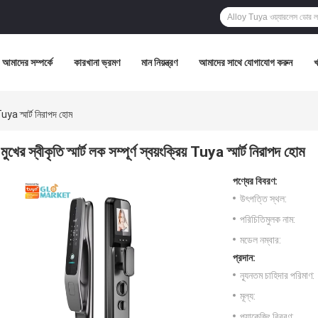
আমাদের সম্পর্কে
কারখানা ভ্রমণ
মান নিয়ন্ত্রণ
আমাদের সাথে যোগাযোগ করুন
য় Tuya স্মার্ট নিরাপদ হোম
মুখের স্বীকৃতি স্মার্ট লক সম্পূর্ণ স্বয়ংক্রিয় Tuya স্মার্ট নিরাপদ হোম
পণ্যের বিবরণ:
উৎপত্তি স্থল:
পরিচিতিমুলক নাম:
মডেল নম্বার:
প্রদান:
ন্যূনতম চাহিদার পরিমাণ:
মূল্য:
প্যাকেজিং বিবরণ: