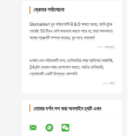
ক্রেতার পর্যালোচনা
Glomarket খুব শক্তিশালী R & D ক্ষমতা আছে, আমি খুঁজে
পেয়েছি 10 টিরও বেশি কারখানা করতে পারে না, তারা সফলভাবে
আমার প্রকল্পটি সম্পন্ন করেছে, খুব ভাল, ধন্যবাদ!
—— অস্কার
গুণমান এবং পরিষেবাটি ভাল, ডেলিভারির সময় প্রতিবার সময়নিষ্ঠ,
24 ঘন্টা যেকোন সময় যোগাযোগ করতে, অর্ডার ডেলিভারি,
গ্লোমার্কেট একটি বিশ্বস্ত কোম্পানি
—— জন
তোমার দর্শন লগ করা অনলাইন চ্যাট এখন