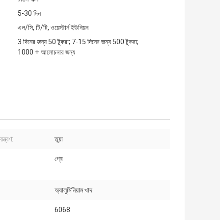
5-30 দিন
এল/সি, টি/টি, ওয়েস্টার্ন ইউনিয়ন
3 দিনের জন্য 50 টুকরা; 7-15 দিনের জন্য 500 টুকরা;
1000 + আলোচনার জন্য
়ন্ত্রণ:
তুয়া
গ্রে
অ্যালুমিনিয়াম খাদ
6068