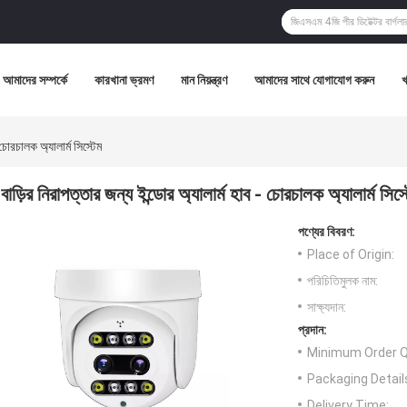
আমাদের সম্পর্কে
কারখানা ভ্রমণ
মান নিয়ন্ত্রণ
আমাদের সাথে যোগাযোগ করুন
 চোরচালক অ্যালার্ম সিস্টেম
বাড়ির নিরাপত্তার জন্য ইন্ডোর অ্যালার্ম হাব - চোরচালক অ্যালার্ম সিস্
পণ্যের বিবরণ:
Place of Origin:
পরিচিতিমুলক নাম:
সাক্ষ্যদান:
প্রদান:
Minimum Order Q
Packaging Detail
Delivery Time: