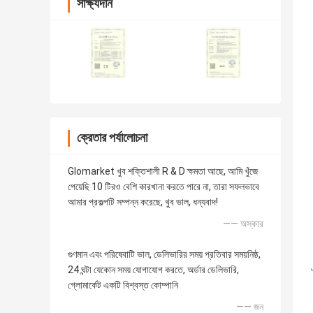
সাক্ষ্যদান
ক্রেতার পর্যালোচনা
Glomarket খুব শক্তিশালী R & D ক্ষমতা আছে, আমি খুঁজে
পেয়েছি 10 টিরও বেশি কারখানা করতে পারে না, তারা সফলভাবে
আমার প্রকল্পটি সম্পন্ন করেছে, খুব ভাল, ধন্যবাদ!
—— অস্কার
গুণমান এবং পরিষেবাটি ভাল, ডেলিভারির সময় প্রতিবার সময়নিষ্ঠ,
24 ঘন্টা যেকোন সময় যোগাযোগ করতে, অর্ডার ডেলিভারি,
গ্লোমার্কেট একটি বিশ্বস্ত কোম্পানি
—— জন