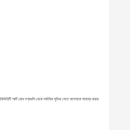
কিউরিটি স্মার্ট হোম পণ্যগুলি থেকে সর্বাধিক সুবিধা পেতে আপনাকে সাহায্য করার