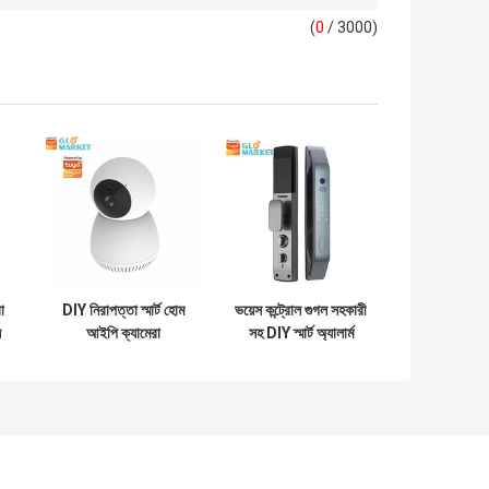
(
0
/ 3000)
ো
DIY নিরাপত্তা স্মার্ট হোম
ভয়েস কন্ট্রোল গুগল সহকারী
ল
আইপি ক্যামেরা
সহ DIY স্মার্ট অ্যালার্ম
র
সিস্টেম