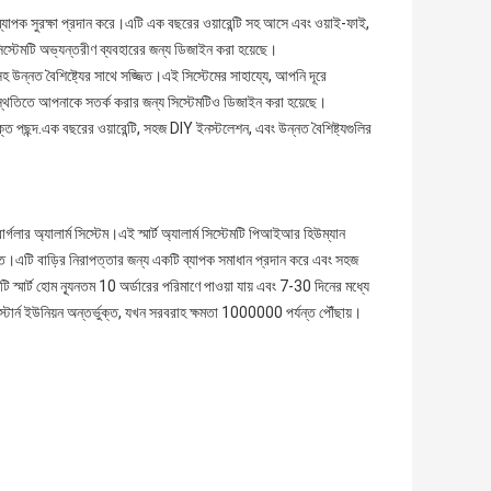
 ব্যাপক সুরক্ষা প্রদান করে।এটি এক বছরের ওয়ারেন্টি সহ আসে এবং ওয়াই-ফাই,
িস্টেমটি অভ্যন্তরীণ ব্যবহারের জন্য ডিজাইন করা হয়েছে।
সহ উন্নত বৈশিষ্ট্যের সাথে সজ্জিত।এই সিস্টেমের সাহায্যে, আপনি দূরে
থিতিতে আপনাকে সতর্ক করার জন্য সিস্টেমটিও ডিজাইন করা হয়েছে।
্ত পছন্দ.এক বছরের ওয়ারেন্টি, সহজ DIY ইনস্টলেশন, এবং উন্নত বৈশিষ্ট্যগুলির
লার অ্যালার্ম সিস্টেম।এই স্মার্ট অ্যালার্ম সিস্টেমটি পিআইআর হিউম্যান
সজ্জিত।এটি বাড়ির নিরাপত্তার জন্য একটি ব্যাপক সমাধান প্রদান করে এবং সহজ
 স্মার্ট হোম ন্যূনতম 10 অর্ডারের পরিমাণে পাওয়া যায় এবং 7-30 দিনের মধ্যে
স্টার্ন ইউনিয়ন অন্তর্ভুক্ত, যখন সরবরাহ ক্ষমতা 1000000 পর্যন্ত পৌঁছায়।