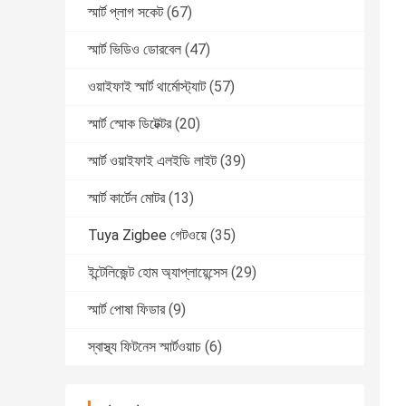
স্মার্ট প্লাগ সকেট
(67)
স্মার্ট ভিডিও ডোরবেল
(47)
ওয়াইফাই স্মার্ট থার্মোস্ট্যাট
(57)
স্মার্ট স্মোক ডিটেক্টর
(20)
স্মার্ট ওয়াইফাই এলইডি লাইট
(39)
স্মার্ট কার্টেন মোটর
(13)
Tuya Zigbee গেটওয়ে
(35)
ইন্টেলিজেন্ট হোম অ্যাপ্লায়েন্সেস
(29)
স্মার্ট পোষা ফিডার
(9)
স্বাস্থ্য ফিটনেস স্মার্টওয়াচ
(6)