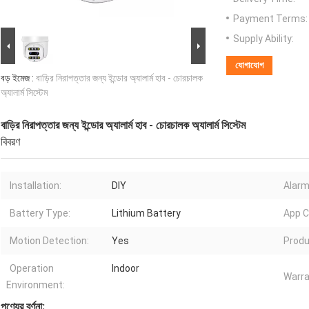
Payment Terms:
Supply Ability:
যোগাযোগ
বড় ইমেজ :
বাড়ির নিরাপত্তার জন্য ইন্ডোর অ্যালার্ম হাব - চোরচালক
অ্যালার্ম সিস্টেম
বাড়ির নিরাপত্তার জন্য ইন্ডোর অ্যালার্ম হাব - চোরচালক অ্যালার্ম সিস্টেম
বিবরণ
Installation:
DIY
Alarm
Battery Type:
Lithium Battery
App C
Motion Detection:
Yes
Produ
Operation
Indoor
Warra
Environment:
পণ্যের বর্ণনা: