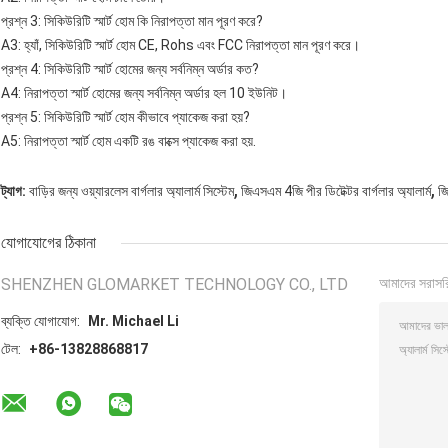
প্রশ্ন 3: সিকিউরিটি স্মার্ট হোম কি নিরাপত্তা মান পূরণ করে?
A3: হ্যাঁ, সিকিউরিটি স্মার্ট হোম CE, Rohs এবং FCC নিরাপত্তা মান পূরণ করে।
প্রশ্ন 4: সিকিউরিটি স্মার্ট হোমের জন্য সর্বনিম্ন অর্ডার কত?
A4: নিরাপত্তা স্মার্ট হোমের জন্য সর্বনিম্ন অর্ডার হল 10 ইউনিট।
প্রশ্ন 5: সিকিউরিটি স্মার্ট হোম কীভাবে প্যাকেজ করা হয়?
A5: নিরাপত্তা স্মার্ট হোম একটি রঙ বাক্সে প্যাকেজ করা হয়.
,
,
ট্যাগ:
বাড়ির জন্য ওয়্যারলেস বার্গলার অ্যালার্ম সিস্টেম
জিএসএম 4জি পীর ডিটেক্টর বার্গলার অ্যালার্ম
জি
যোগাযোগের ঠিকানা
SHENZHEN GLOMARKET TECHNOLOGY CO., LTD
আমাদের সরাসর
ব্যক্তি যোগাযোগ:
Mr. Michael Li
টেল:
+86-13828868817