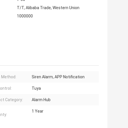
T/T, Alibaba Trade, Western Union
1000000
 Method:
Siren Alarm, APP Notification
ontrol:
Tuya
ct Category:
Alarm Hub
1 Year
nty: