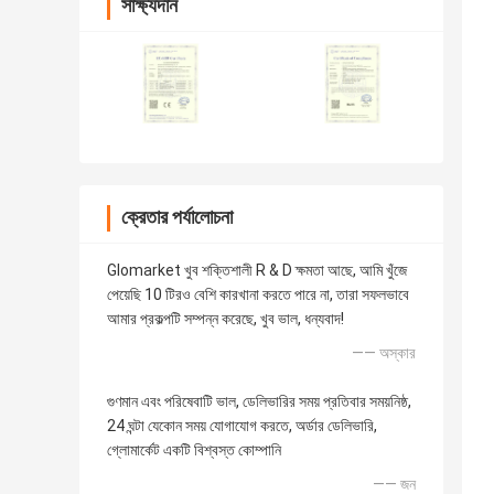
সাক্ষ্যদান
ক্রেতার পর্যালোচনা
Glomarket খুব শক্তিশালী R & D ক্ষমতা আছে, আমি খুঁজে
পেয়েছি 10 টিরও বেশি কারখানা করতে পারে না, তারা সফলভাবে
আমার প্রকল্পটি সম্পন্ন করেছে, খুব ভাল, ধন্যবাদ!
—— অস্কার
গুণমান এবং পরিষেবাটি ভাল, ডেলিভারির সময় প্রতিবার সময়নিষ্ঠ,
24 ঘন্টা যেকোন সময় যোগাযোগ করতে, অর্ডার ডেলিভারি,
গ্লোমার্কেট একটি বিশ্বস্ত কোম্পানি
—— জন