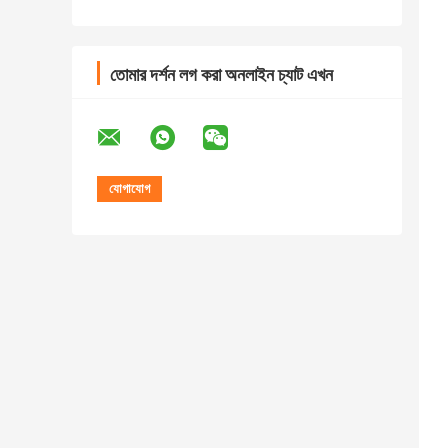
তোমার দর্শন লগ করা অনলাইন চ্যাট এখন