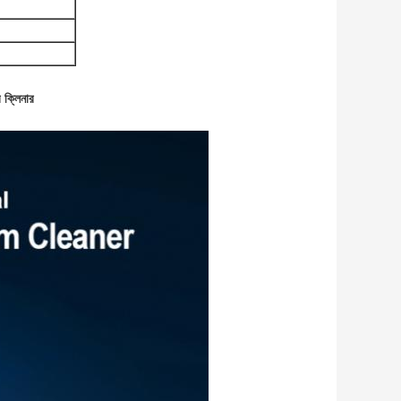
র ক্লিনার