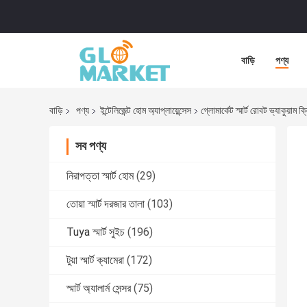
বাড়ি
পণ্য
বাড়ি
পণ্য
ইন্টেলিজেন্ট হোম অ্যাপ্লায়েন্সেস
গ্লোমার্কেট স্মার্ট রোবট ভ্যাকুয
সব পণ্য
নিরাপত্তা স্মার্ট হোম
(29)
তোয়া স্মার্ট দরজার তালা
(103)
Tuya স্মার্ট সুইচ
(196)
টুয়া স্মার্ট ক্যামেরা
(172)
স্মার্ট অ্যালার্ম সেন্সর
(75)