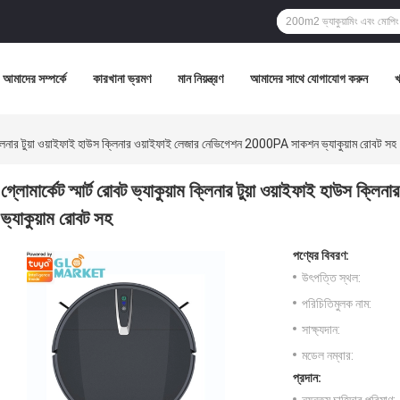
আমাদের সম্পর্কে
কারখানা ভ্রমণ
মান নিয়ন্ত্রণ
আমাদের সাথে যোগাযোগ করুন
়াম ক্লিনার টুয়া ওয়াইফাই হাউস ক্লিনার ওয়াইফাই লেজার নেভিগেশন 2000PA সাকশন ভ্যাকুয়াম রোবট সহ
গ্লোমার্কেট স্মার্ট রোবট ভ্যাকুয়াম ক্লিনার টুয়া ওয়াইফাই হাউস
ভ্যাকুয়াম রোবট সহ
পণ্যের বিবরণ:
উৎপত্তি স্থল:
পরিচিতিমুলক নাম:
সাক্ষ্যদান:
মডেল নম্বার:
প্রদান: