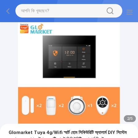
2
/
5
Glomarket Tuya 4g/Wifi স্মার্ট হোম সিকিউরিটি অ্যালার্ম DIY সিস্টেম