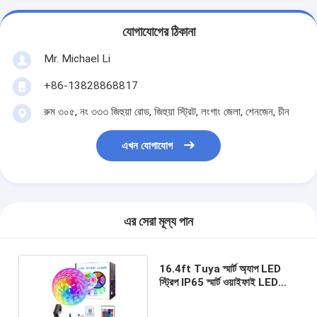
যোগাযোগের ঠিকানা
Mr. Michael Li
+86-13828868817
রুম ৩০৫, নং ৩৩৩ জিহুয়া রোড, জিহুয়া স্ট্রিট, লংগাং জেলা, শেনজেন, চীন
এখন যোগাযোগ
এর সেরা মূল্য পান
16.4ft Tuya স্মার্ট অ্যাপ LED
স্ট্রিপ IP65 স্মার্ট ওয়াইফাই LED
লাইট ওয়াটারপ্রুফ