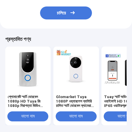
চালিয়ে
প্রস্তাবিত পণ্য
গ্লোমার্কেট স্মার্ট ডোরবেল
Glomarket Tuya
Tuay স্মার্ট অডিও ড
1080p HD Tuya রিং
1080P ওয়্যারলেস ব্যাটারি
ওয়াইফাই HD 108
1080p নিরাপত্তা ভিডিও
চালিত স্মার্ট ডোরবেল ক্যামেরা
IP65 ওয়াটারপ্রুফ PI
ডোরবেল
রিমোট ওয়াইফাই ভিডিও দেখা
ইন ব্যাটারি টু-ওয়ে
ভালো দাম
ভালো দাম
ভালো দাম