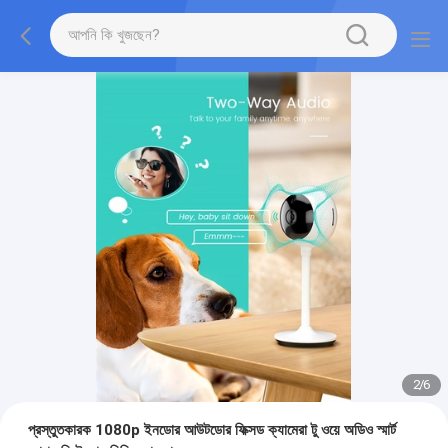
2
/
6
প্রস্তুতকারক 1080p ইনডোর আউটডোর ফিক্সড ক্যামেরা টু ওয়ে অডিও স্মার্ট