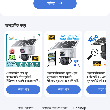
চালিয়ে
প্রস্তাবিত পণ্য
গ্লোমার্কেট 12X জুম
গ্লোমার্কেট ইউবক্স ডুয়াল-লেন্স
গ্লোমার্কেট ইউবক্স ওয
ফ্লাডলাইট সৌর ব্যাটারি
ফ্লাডলাইট সৌর ব্যাটারি
4 জি স্মার্ট 12 এক্স জু
পিটিজেড 6 এমপি ক্যামেরা স্মার্ট
পিটিজেড ক্যামেরা 6 এমপি স্মার্ট
ফ্লাডলাইট সৌর ব্যাটা
ওয়াইফাই / 4 জি ইউবক্স
ওয়াইফাই 4 জি সিকিউরিটি
পিটিজেড ক্যামেরা 6 এ
সিকিউরিটি ক্যামেরা
পিটিজেড ক্যামেরা
পিআইআর হিউম্যান ড
ভালো দাম
ভালো দাম
ভালো দাম
ক্যামেরা
বাড়ি
আমাদের
আমাদের সাথে যোগাযোগ
Desktop