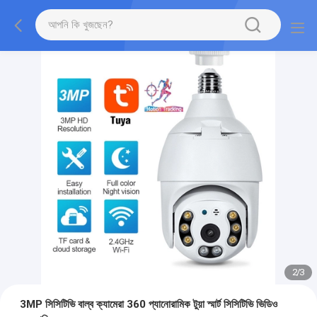
2
/
3
3MP সিসিটিভি বাল্ব ক্যামেরা 360 প্যানোরামিক টুয়া স্মার্ট সিসিটিভি ভিডিও