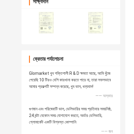
সাক্ষ্যদান
ক্রেতার পর্যালোচনা
Glomarket খুব শক্তিশালী R & D ক্ষমতা আছে, আমি খুঁজে
পেয়েছি 10 টিরও বেশি কারখানা করতে পারে না, তারা সফলভাবে
আমার প্রকল্পটি সম্পন্ন করেছে, খুব ভাল, ধন্যবাদ!
—— অস্কার
গুণমান এবং পরিষেবাটি ভাল, ডেলিভারির সময় প্রতিবার সময়নিষ্ঠ,
24 ঘন্টা যেকোন সময় যোগাযোগ করতে, অর্ডার ডেলিভারি,
গ্লোমার্কেট একটি বিশ্বস্ত কোম্পানি
—— জন