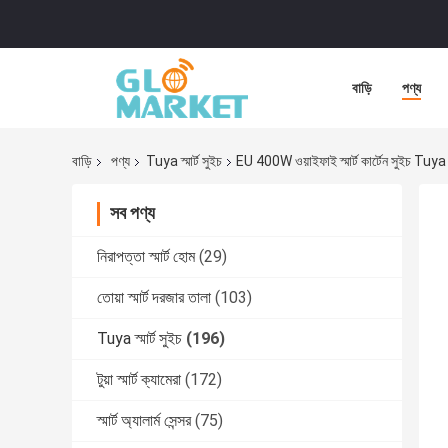
বাড়ি
পণ্য
বাড়ি
পণ্য
Tuya স্মার্ট সুইচ
EU 400W ওয়াইফাই স্মার্ট কার্টেন সুইচ Tuya 
সব পণ্য
নিরাপত্তা স্মার্ট হোম
(29)
তোয়া স্মার্ট দরজার তালা
(103)
Tuya স্মার্ট সুইচ
(196)
টুয়া স্মার্ট ক্যামেরা
(172)
স্মার্ট অ্যালার্ম সেন্সর
(75)