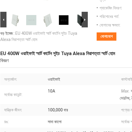
প্যাকেজিং বিবরণ:
পরিশোধের শর্ত:
যোগানের ক্ষমতা:
বড় ইমেজ :
EU 400W ওয়াইফাই স্মার্ট কার্টেন সুইচ Tuya
যোগাযোগ
Alexa নিরাপত্তা স্মার্ট হোম
EU 400W ওয়াইফাই স্মার্ট কার্টেন সুইচ Tuya Alexa নিরাপত্তা স্মার্ট হোম
বিবরণ
অন্তর্জাল:
ওয়াইফাই
কাস্টমা
10A
Max.
স
সর্বোচ্চ কারেন্ট:
ভোল্টেজ,
যান্ত্রিক জীবন:
100,000 বার
পণ্যের ন
রঙ:
সাদা কালো
সর্বোচ্চ 