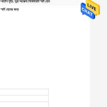
 কার্টেন সুইচ
,
তুয়া আলেক্সা সিকিউরিটি স্মার্ট হোম
চ স্মার্ট হোমের জন্য