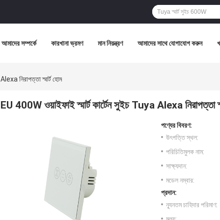
আমাদের সম্পর্কে
কারখানা ভ্রমণ
মান নিয়ন্ত্রণ
আমাদের সাথে যোগাযোগ করুন
Alexa নিরাপত্তা স্মার্ট হোম
EU 400W ওয়াইফাই স্মার্ট কার্টেন সুইচ Tuya Alexa নিরাপত্তা স্ম
পণ্যের বিবরণ:
উৎপত্তি স্থল:
পরিচিতিমুলক নাম:
সাক্ষ্যদান:
মডেল নম্বার:
প্রদান:
ন্যূনতম চাহিদার পরিমাণ:
মূল্য: