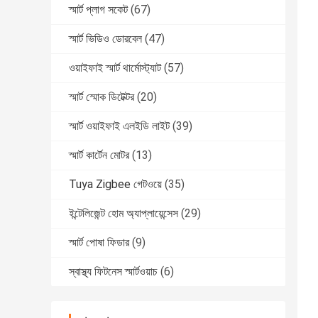
স্মার্ট প্লাগ সকেট
(67)
স্মার্ট ভিডিও ডোরবেল
(47)
ওয়াইফাই স্মার্ট থার্মোস্ট্যাট
(57)
স্মার্ট স্মোক ডিটেক্টর
(20)
স্মার্ট ওয়াইফাই এলইডি লাইট
(39)
স্মার্ট কার্টেন মোটর
(13)
Tuya Zigbee গেটওয়ে
(35)
ইন্টেলিজেন্ট হোম অ্যাপ্লায়েন্সেস
(29)
স্মার্ট পোষা ফিডার
(9)
স্বাস্থ্য ফিটনেস স্মার্টওয়াচ
(6)